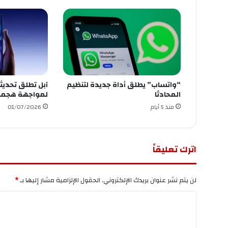
“واتساب” يطلق أداة جديدة لتنظيم
آبل تطلق تحديث
المحادثا
لمواجهة هجمات
منذ 5 أيام
01/07/2026
اترك تعليقاً
لن يتم نشر عنوان بريدك الإلكتروني.
الحقول الإلزامية مشار إليها بـ
*
ا
ل