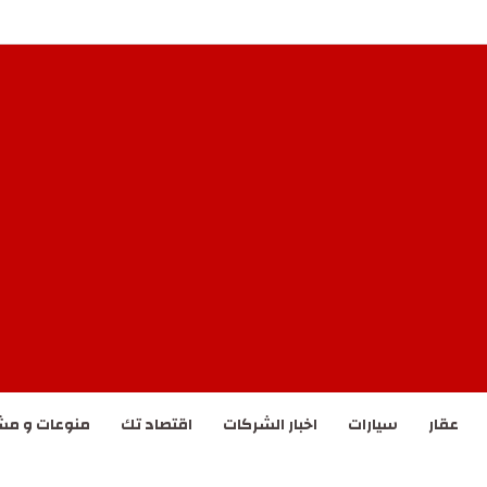
مختلطة لصراع الشرق الأوسط
عقار
سيارات
اخبار الشركات
اقتصاد تك
منوعات و مش