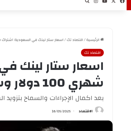
‫X
فيسبوك
‫YouTube
انستقرام
بحث عن
الرئيسية
/
اقتصاد تك
/
اسعار ستار لينك في السعودية: اشتراك شهري 100 دولار وسنوي 0
اقتصاد تك
اسعار ستار لينك في
شهري 100 دولار وسنوي 1000 دولار
بعد اكمال الإجراءات والسماح بتزويد ا
الاقتصاد
16/05/2025