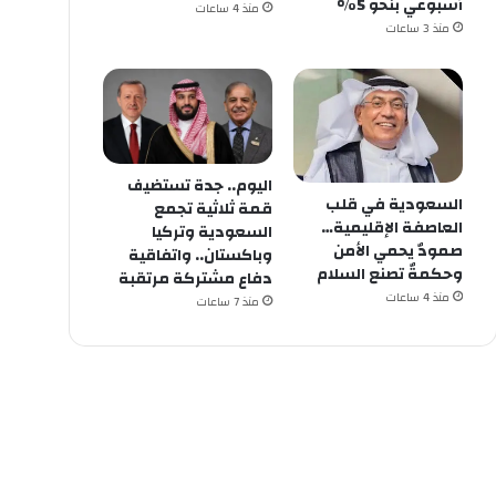
أسبوعي بنحو 5%
منذ 4 ساعات
منذ 3 ساعات
اليوم.. جدة تستضيف
السعودية في قلب
قمة ثلاثية تجمع
العاصفة الإقليمية…
السعودية وتركيا
صمودٌ يحمي الأمن
وباكستان.. واتفاقية
وحكمةٌ تصنع السلام
دفاع مشتركة مرتقبة
منذ 4 ساعات
منذ 7 ساعات