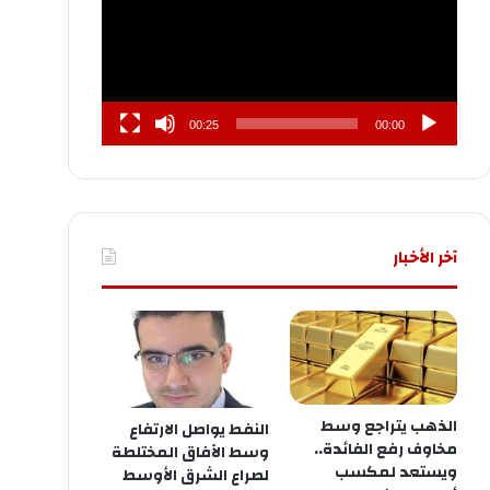
00:25
00:00
آخر الأخبار
الذهب يتراجع وسط
النفط يواصل الارتفاع
مخاوف رفع الفائدة..
وسط الآفاق المختلطة
ويستعد لمكسب
لصراع الشرق الأوسط