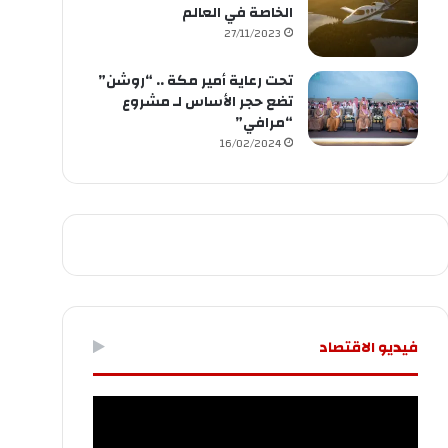
الخاصة في العالم
27/11/2023
تحت رعاية أمير مكة .. “روشن”
تضع حجر الأساس لـ مشروع
“مرافي”
16/02/2024
فيديو الاقتصاد
مشغل
الفيديو