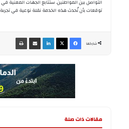
التواصل بين المواطنين. ستتابع الجهات المعنية في 
توقعات بأن تُحدث هذه الخدمة نقلة نوعية في تجربة
فيسبوك
‫X
لينكدإن
مشاركة عبر البريد
طباعة
شاركها
مقالات ذات صلة