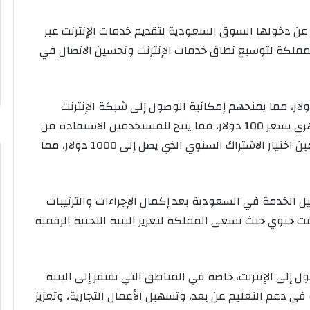
ن دخولها السوق السعودية لتقديم خدمات الإنترنت عبر
لمملكة لتوسيع نطاق خدمات الإنترنت وتحسين الاتصال في
 المستخدمون بشراء جهاز ستار لينك مقابل 500 دولار، مما يمنحهم إمكانية الوصول إلى شبكة الإنترنت
عالية السرعة. بالإضافة إلى ذلك، يتوفر الاشتراك الشهري بسعر 100 دولار، مما يتيح للمستخدمين الاستفادة من
الخدمة دون التزام طويل الأجل. كما يمكن للمستخدمين اختيار الاشتراك السنوي الذي يصل إلى 1000 دولار، مما
 الخدمة في السعودية بعد إكمال الإجراءات والترتيبات
ت حيوي حيث تسعى المملكة لتعزيز البنية التحتية الرقمية
إلى الإنترنت، خاصة في المناطق التي تفتقر إلى البنية
في دعم التعليم عن بعد، وتسهيل الأعمال التجارية، وتعزيز