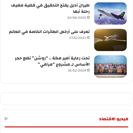
طيران أديل يفتح التحقيق في قضية مضيف
رحلة أبها
02/06/2025
تعرف على أرخص الطائرات الخاصة في العالم
27/11/2023
تحت رعاية أمير مكة .. “روشن” تضع حجر
الأساس لـ مشروع “مرافي”
16/02/2024
فيديو الاقتصاد