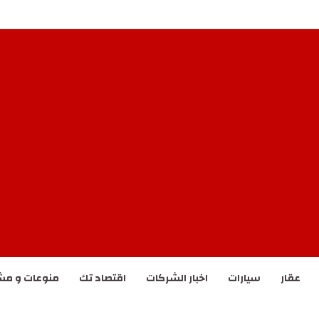
مختلطة لصراع الشرق الأوسط
عقار
سيارات
اخبار الشركات
اقتصاد تك
منوعات و مش