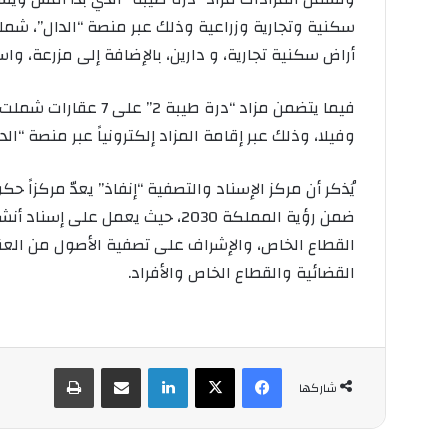
أراض سكنية تجارية، و دارين، بالإضافة إلى مزرعة، وا
وفيلا، وذلك عبر إقامة المزاد إلكترونياً عبر منصة “الدال” خلال الفت
يُذكر أن مركز الإسناد والتصفية “إنفاذ” يعدّ مركزاً ح
ضمن رؤية المملكة 2030، حيث يعمل 
القطاع الخاص، والإشراف على تصفية الأصول من العقا
القضائية والقطاع الخاص والأفراد.
فيسبوك
‫X
لينكدإن
مشاركة عبر البريد
طباعة
شاركها