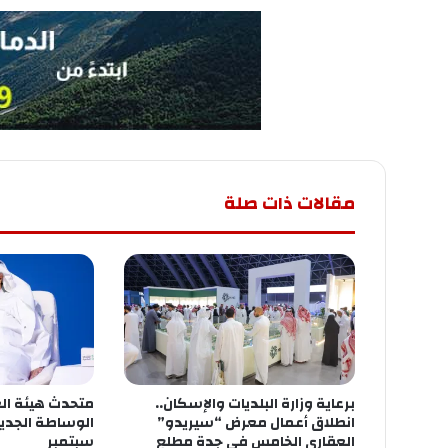
مقالات ذات صلة
برعاية وزارة البلديات والإسكان..
متحدث هيئة ال
انطلاق أعمال معرض “سيريدو”
العقاري الخامس في جدة مطلع
سبتمبر