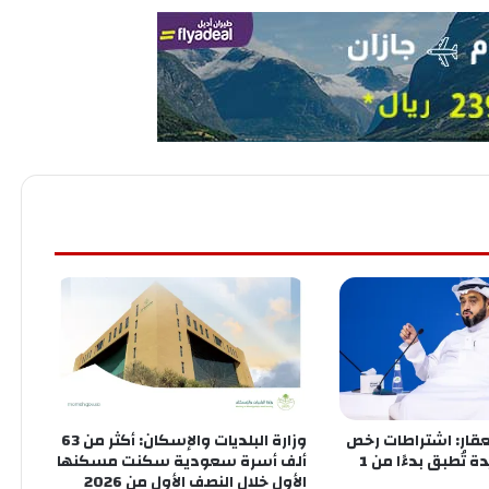
عقار: اشتراطات رخص
وزارة البلديات والإسكان: أكثر من 63
الوساطة الجديدة تُطبق بدءًا من 1
ألف أسرة سعودية سكنت مسكنها
الأول خلال النصف الأول من 2026