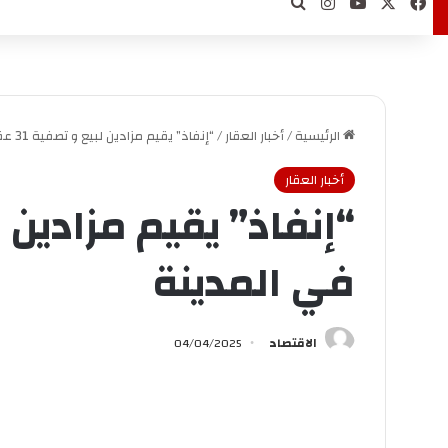
‫X
فيسبوك
‫YouTube
انستقرام
بحث عن
الرئيسية
/
أخبار العقار
/
“إنفاذ” يقيم مزادين لبيع و تصفية 31 عقارا في المدينة
أخبار العقار
في المدينة
الاقتصاد
04/04/2025