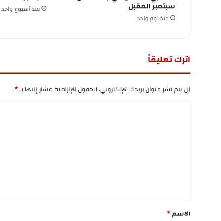
سبتمبر المقبل
منذ أسبوع واحد
منذ يوم واحد
اترك تعليقاً
لن يتم نشر عنوان بريدك الإلكتروني.
الحقول الإلزامية مشار إليها بـ
*
ا
ل
ت
ع
ل
ي
ق
*
الاسم
*