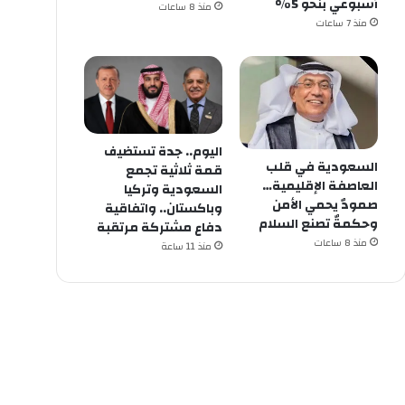
أسبوعي بنحو 5%
منذ 8 ساعات
منذ 7 ساعات
اليوم.. جدة تستضيف
السعودية في قلب
قمة ثلاثية تجمع
العاصفة الإقليمية…
السعودية وتركيا
صمودٌ يحمي الأمن
وباكستان.. واتفاقية
وحكمةٌ تصنع السلام
دفاع مشتركة مرتقبة
منذ 8 ساعات
منذ 11 ساعة