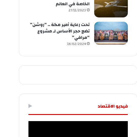
الخاصة في العالم
27/11/2023
تحت رعاية أمير مكة .. “روشن”
تضع حجر الأساس لـ مشروع
“مرافي”
16/02/2024
فيديو الاقتصاد
مشغل
الفيديو