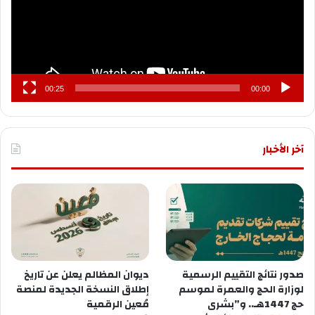
00:25
00:00
آخر الأخبار
صدور نتائج التقييم الرسمية
ديوان المظالم يعلن عن تاريخ
لوزارة الحج والعمرة لموسم
إطلاق النسخة الجديدة لمنصة
حج 1447هـ.. و”بشرى
مُعين الرقمية