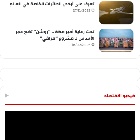
تعرف على أرخص الطائرات الخاصة في العالم
27/11/2023
تحت رعاية أمير مكة .. “روشن” تضع حجر
الأساس لـ مشروع “مرافي”
16/02/2024
فيديو الاقتصاد
مشغل
الفيديو