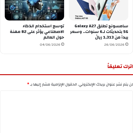
سامسونج تطلق Galaxy A27
توسع استخدام الذكاء
5G بتحديثات لـ6 سنوات.. وسعر
الاصطناعي يؤثر على 82 مهنة
يبدأ من 1,313 ريالً
حول العالم
04/06/2026
26/06/2026
اترك تعليقاً
لن يتم نشر عنوان بريدك الإلكتروني.
الحقول الإلزامية مشار إليها بـ
*
ا
ل
ت
ع
ل