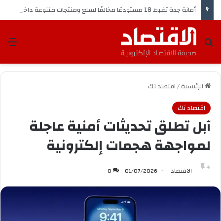
أمانة جدة تضبط 18 مستودعًا مخالفًا لسلع ومنتجات متنوعة داخل مجمع مغلق
بحث عن
الق
الرئيسية
/
اقتصاد تك
اقتصاد تك
آبل تطلق تحديثات أمنية عاجلة
لمواجهة هجمات إلكترونية
الاقتصاد
01/07/2026
0