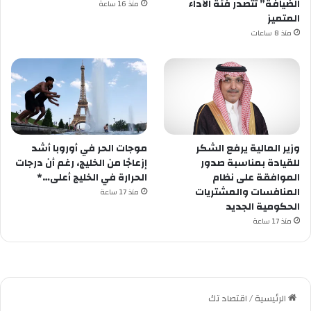
الضيافة” تتصدر فئة الأداء
منذ 16 ساعة
المتميز
منذ 8 ساعات
وزير المالية يرفع الشكر
موجات الحر في أوروبا أشد
للقيادة بمناسبة صدور
إزعاجًا من الخليج، رغم أن درجات
الموافقة على نظام
الحرارة في الخليج أعلى…*
المنافسات والمشتريات
منذ 17 ساعة
الحكومية الجديد
منذ 17 ساعة